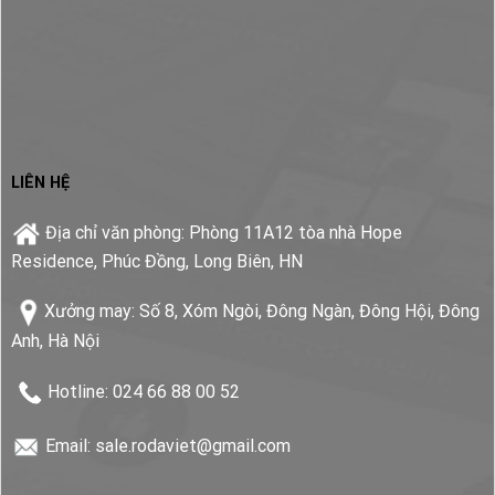
LIÊN HỆ
Địa chỉ văn phòng: Phòng 11A12 tòa nhà Hope
Residence, Phúc Đồng, Long Biên, HN
Xưởng may: Số 8, Xóm Ngòi, Đông Ngàn, Đông Hội, Đông
Anh, Hà Nội
Hotline: 024 66 88 00 52
Email: sale.rodaviet@gmail.com