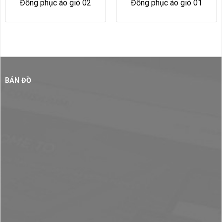
Đồng phục áo gió 02
Đồng phục áo gió 01
BẢN ĐỒ