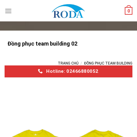
Skip
0
to
content
Đồng phục team building 02
TRANG CHỦ
/
ĐỒNG PHỤC TEAM BUILDING
Hotline: 02466880052